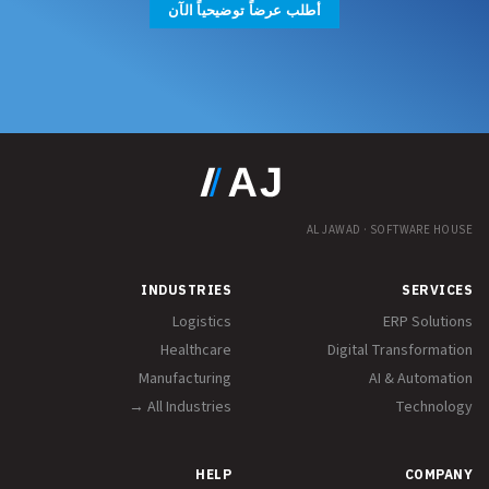
أطلب عرضاً توضيحياً الآن
AL JAWAD · SOFTWARE HOUSE
INDUSTRIES
SERVICES
Logistics
ERP Solutions
Healthcare
Digital Transformation
Manufacturing
AI & Automation
All Industries →
Technology
HELP
COMPANY