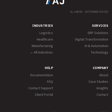
AL JAWAD · SOFTWARE HOUSE
INDUSTRIES
SERVICES
Logistics
ERP Solutions
Healthcare
Digital Transformation
Manufacturing
AI & Automation
All Industries →
Technology
HELP
COMPANY
Documentation
About
FAQ
Case Studies
Contact Support
Insights
Client Portal
Contact