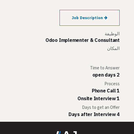
Job Description
الوظيفة
Odoo Implementer & Consultant
المكان
Time to Answer
2 open days
Process
1 Phone Call
1 Onsite Interview
Days to get an Offer
4 Days after Interview