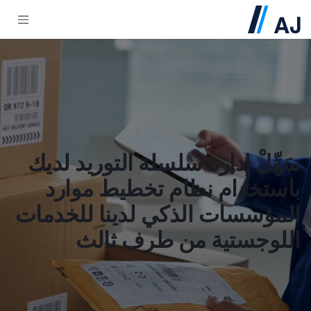
خطي للذهاب إلى المحتوى
سَهِّلْ إدارة سلسلة التوريد لديك
باستخدام نظام تخطيط موارد
المؤسسات الذكي لدينا للخدمات
اللوجستية من طرف ثالث