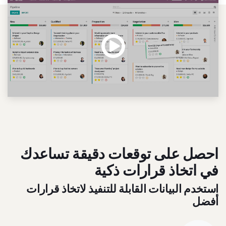
احصل على توقعات دقيقة تساعدك
في اتخاذ قرارات ذكية
استخدم البيانات القابلة للتنفيذ لاتخاذ قرارات
أفضل