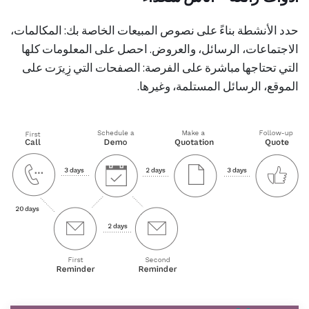
حدد الأنشطة بناءً على نصوص المبيعات الخاصة بك: المكالمات،
الاجتماعات، الرسائل، والعروض. احصل على المعلومات كلها
التي تحتاجها مباشرة على الفرصة: الصفحات التي زِيرَت على
الموقع، الرسائل المستلمة، وغيرها.