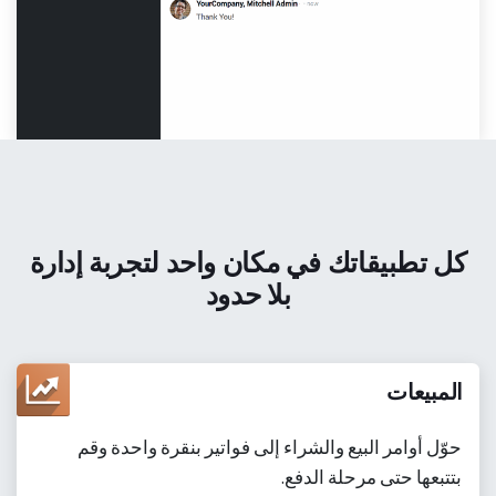
كل تطبيقاتك في مكان واحد لتجربة إدارة
بلا حدود
المبيعات
حوّل أوامر البيع والشراء إلى فواتير بنقرة واحدة وقم
بتتبعها حتى مرحلة الدفع.