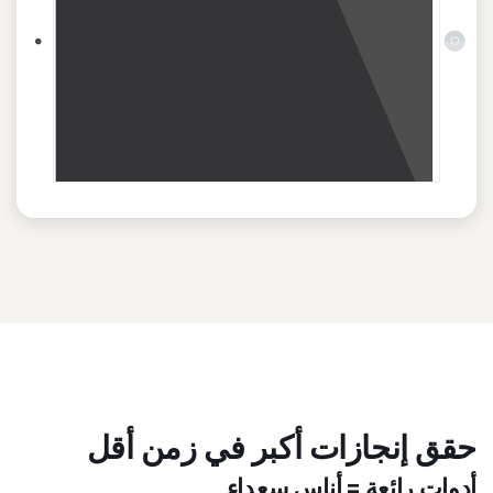
حقق إنجازات أكبر في زمن أقل
أدوات رائعة = أناس سعداء