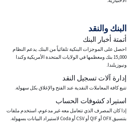
الاختيارية.
البنك والنقد
أتمتة أخبار البنك
احصل على الموجزات البنكية تلقائياً من البنك. يدعم النظام
15,000 بنك ومعظمها في الولايات المتحدة الأمريكية وكندا
ونيوزيلندا.
إدارة آلات تسجيل النقد
تتبع كافة المعاملات النقدية عند الفتح والإغلاق بكل سهولة.
استيراد كشوفات الحساب
إذا كان المصرف الذي تتعامل معه غير مدعوم، استخدم ملفات
بتنسيق OFX أو QIF أو CSV أو Coda لاستيراد البيانات بسهولة.