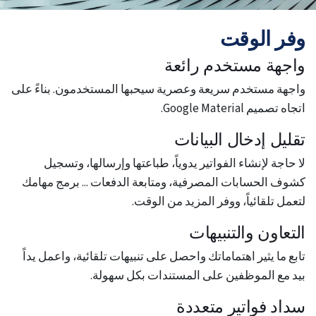
وفر الوقت
واجهة مستخدم رائعة
واجهة مستخدم سريعة وعصرية سيحبها المستخدمون. بناءً على
اتجاه تصميم Google Material.
تقليل إدخال البيانات
لا حاجة لإنشاء الفواتير يدوياً، طباعتها وإرسالها، وتسجيل
كشوف الحسابات المصرفية، ومتابعة الدفعات ... برمج مهامك
لتعمل تلقائياً، ووفر المزيد من الوقت.
التعاون والتنبيهات
تابع ما يثير اهتماماتك واحصل على تنبيهات تلقائية، واعمل يداً
بيد مع الموظفين على المستندات بكل سهولة.
سداد فواتير متعددة