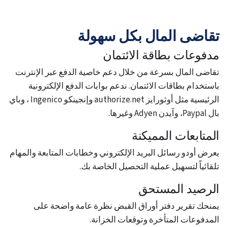
تقاضى المال بكل سهولة
مدفوعات بطاقة الائتمان
​تقاضى المال بسرعة من خلال دعم خاصية الدفع عبر الإنترنت
باستخدام بطاقات الائتمان. ندعم بوابات الدفع الإلكترونية
الرئيسية مثل أوثورايز authorize.net وإنجينكو Ingenico ، وباي
بال Paypal، وآيدن Adyen وغيرها.
المتابعات المميكنة
يعرض أودو رسائل البريد الإلكتروني وخطابات المتابعة والمهام
تلقائياً لتسهيل عملية التحصيل الخاصة بك.
الرصيد المستحق
يمنحك تقرير دفتر أوراق القبض نظرة عامة واضحة على
المدفوعات المتأخرة وتوقعات الخزانة.