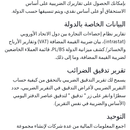
بإمكانك الحصول على تقاريرك الضريبية على أساس
الاستحقاق أو على أساس نقدي، ويتم تنسيقها حسب الدولة.
البيانات الخاصة بالدولة
تقارير نظام إحصاءات التجارة بين دول الاتحاد الأوروبي
(intrastat)، بيان ضريبة القيمة المضافة (VAT) وتقارير الأرباح
والخسائر/ كشف ميزانية الدولة PL/BS، قائمة العملاء الخاضعين
لضريبة القيمة المضافة، وما إلى ذلك.
تقرير تدقيق الضرائب
يسمح لك تقرير التدقيق الضريبي بالتحقق من كيفية حساب
التقرير الضريبي لأغراض التدقيق. في التقرير الضريبي، حدد
سطرًا وانقر على زر " تدقيق " لتدقيق عناصر الدفتر اليومي
(الأساس والضريبة في نفس التقرير).
التوحيد
اجمع المعلومات المالية من عدة شركات لإنشاء مجموعة