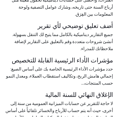
الفترات، واحصل على حسابات ديناميكية لحقول معينة مثل
أرباح السنة حتى تاريخه، وشارك عوامل التصفية ولوحة
المعلومات بين الفِرَق.
أضف تعليق توضيحي لأي تقرير
جميع التقارير ديناميكية بالكامل مما يتيح لك التنقل بسهولة.
أنشئ شروحات متعددة وقم بالتعليق على التقارير لإضافة
ملاحظاتك للمدراء.
مؤشرات الأداء الرئيسية القابلة للتخصيص
حدد مؤشرات الأداء الرئيسية الخاصة بك على أساس الصيغ:
إجمالي هامش الربح، وتكاليف استقطاب العملاء، ومعدل النمو
حسب المنتجات،...
الإغلاق النهائي للسنة المالية
لا حاجة للتقرير عن حسابات الميزانية العمومية من سنة إلى
أخرى، حيث أنه يتم حساب للأرباح والخسائر تلقائياً على أساس