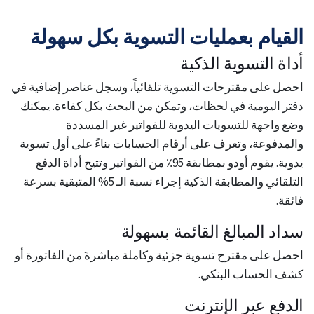
القيام بعمليات التسوية بكل سهولة
أداة التسوية الذكية
احصل على مقترحات التسوية تلقائياً، وسجل عناصر إضافية في
دفتر اليومية في لحظات، وتمكن من البحث بكل كفاءة. يمكنك
وضع واجهة للتسويات اليدوية للفواتير غير المسددة
والمدفوعة، وتعرف على أرقام الحسابات بناءً على أول تسوية
يدوية. يقوم أودو بمطابقة 95٪ من الفواتير وتتيح أداة الدفع
التلقائي والمطابقة الذكية إجراء نسبة الـ 5% المتبقية بسرعة
فائقة.
سداد المبالغ القائمة بسهولة
احصل على مقترح تسوية جزئية وكاملة مباشرةَ من الفاتورة أو
كشف الحساب البنكي.
الدفع عبر الإنترنت