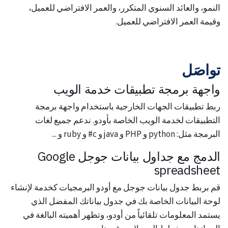
النمو، والعائد السنوي المتكرر، والعمر الافتراضي للعميل،
وقيمة العمر الافتراضي للعميل.
تواصَل
واجهة برمجة تطبيقات خدمة الويب
ربط تطبيقات الجهات الخارجية باستخدام واجهة برمجة
التطبيقات لخدمة الويب الخاصة بأودو. ندعم جميع لغات
البرمجة مثل: python و PHP و java و c# و ruby و ...
الدمج مع جداول بيانات جوجل Google
spreadsheet
قم بربط جدول بيانات جوجل مع أودو البرمجيات كخدمة لإنشاء
لوحة البيانات الخاصة بك في جدول بياناتك المفضل الذي
يستمد المعلومات تلقائياً من أودو، وتظهر أهميته البالغة في