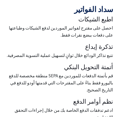
سداد الفواتير
اطبع الشيكات
احصل على مقترح لفواتير الموردين لدفع الشيكات وطباعتها
على دفعات ببضع نقرات فقط.
تذكرة إيداع
تتبع تذاكر الودائع خلال ثوانٍ لتسهيل عملية التسوية المصرفية.
أتمتة التحويل البنكي
قم بأتمتة الدفعات للموردين مع SEPA منطقة مخصصة للدفع
باليورو فقط بناءً على المقترحات التي قدمتها أودو للدفع في
التاريخ الصحيح.
نظم أوامر الدفع
ادعم تدفقات الدفع الخاصة بك من خلال إجراءات التحقق