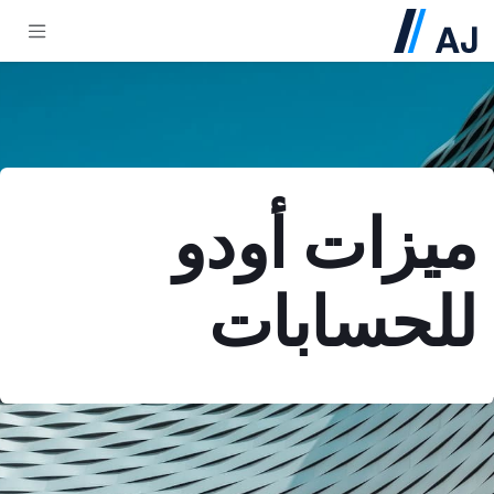
خطي للذهاب إلى المحتوى
ميزات أودو
للحسابات